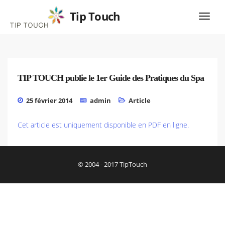
Tip Touch
TIP TOUCH publie le 1er Guide des Pratiques du Spa
25 février 2014
admin
Article
Cet article est uniquement disponible en PDF en ligne.
© 2004 - 2017 TipTouch