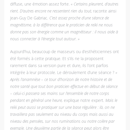
diffuse, une émotion assez forte.
« Certains pleurent, d’autres
rient. D’autres encore ne ressentent rien du tout,
raconte ainsi
Jean-Guy De Gabriac
. C’est assez proche d’une séance de
magnétisme, à la différence que le praticien de reiki ne nous
donne pas son énergie comme un magnétiseur : il nous aide à
nous connecter à l’énergie tout autour. »
Aujourd’hui, beaucoup de masseurs ou d’esthéticiennes ont
été formés à cette pratique. Et s’ils ne la proposent
rarement dans sa version pure et dure, ils l’ont parfois
intégrée à leur protocole. Le déroulement d’une séance ?
«
Après l’anamnèse – ce tour d’horizon de notre histoire et de
notre santé que tout bon praticien effectue en début de séance
– celui-ci passera ses mains sur l’ensemble de notre corps
pendant en général une heure,
explique notre expert
. Mais le
reiki peut aussi se pratiquer sur une base régulière : là, on ne
travaillera pas seulement au niveau du corps mais aussi au
niveau des pensées, sur nos ruminations ou notre colère par
exemple. Une deuxième partie de la séance peut alors être