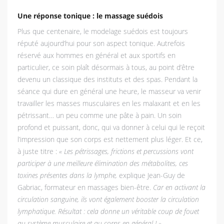
Une réponse tonique : le massage suédois
Plus que centenaire, le modelage suédois est toujours
réputé aujourd’hui pour son aspect tonique. Autrefois
réservé aux hommes en général et aux sportifs en
particulier, ce soin plaît désormais à tous, au point d’être
devenu un classique des instituts et des spas. Pendant la
séance qui dure en général une heure, le masseur va venir
travailler les masses musculaires en les malaxant et en les
pétrissant… un peu comme une pâte à pain. Un soin
profond et puissant, donc, qui va donner à celui qui le reçoit
l’impression que son corps est nettement plus léger. Et ce,
à juste titre :
« Les pétrissages, frictions et percussions vont
participer à une meilleure élimination des métabolites, ces
toxines présentes dans la lymphe,
explique Jean-Guy de
Gabriac, formateur en massages bien-être.
Car en activant la
circulation sanguine, ils vont également booster la circulation
lymphatique. Résultat : cela donne un véritable coup de fouet
au système musculaire et au corps en général ! »