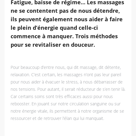
Fatigue, baisse de régime… Les massages
ne se contentent pas de nous détendre,
ils peuvent également nous aider à faire
le plein d’énergie quand celle-ci
commence à manquer. Trois méthodes
pour se revitaliser en douceur.
Pour beaucoup d’entre nous, qui dit massage, dit détente,
relaxation. C’est certain, les massages n’ont pas leur pareil
pour nous aider à évacuer le stress, à nous débarrasser de
nos tensions. Pour autant, il serait réducteur de s’en tenir là.
Car certains soins sont très efficaces aussi pour nous
rebooster. En jouant sur notre circulation sanguine ou sur
notre énergie vitale, ils permettent à notre organisme de se
ressourcer et de retrouver l’élan qui lui manquait.