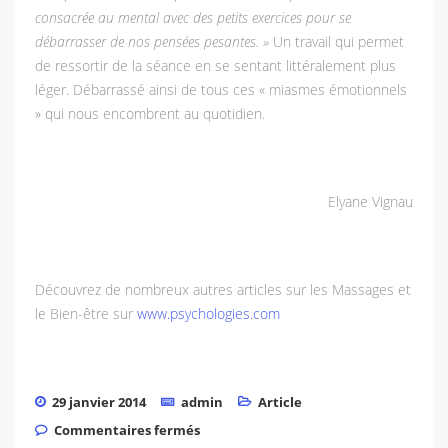
consacrée au mental avec des petits exercices pour se
débarrasser de nos pensées pesantes. »
Un travail qui permet
de ressortir de la séance en se sentant littéralement plus
léger. Débarrassé ainsi de tous ces « miasmes émotionnels
» qui nous encombrent au quotidien.
Elyane Vignau
Découvrez de nombreux autres articles sur les Massages et
le Bien-être sur
www.psychologies.com
29 janvier 2014
admin
Article
sur Les massages revitalisants
Commentaires fermés