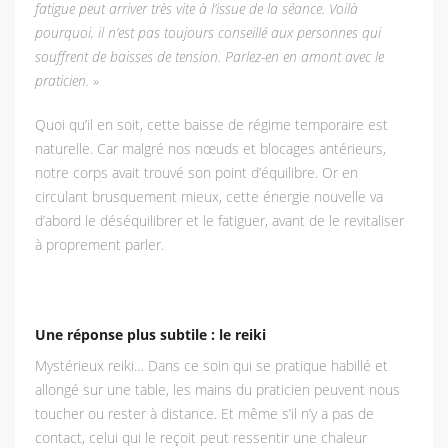
fatigue peut arriver très vite à l’issue de la séance. Voilà
pourquoi, il n’est pas toujours conseillé aux personnes qui
souffrent de baisses de tension. Parlez-en en amont avec le
praticien. »
Quoi qu’il en soit, cette baisse de régime temporaire est
naturelle. Car malgré nos nœuds et blocages antérieurs,
notre corps avait trouvé son point d’équilibre. Or en
circulant brusquement mieux, cette énergie nouvelle va
d’abord le déséquilibrer et le fatiguer, avant de le revitaliser
à proprement parler.
Une réponse plus subtile : le reiki
Mystérieux reiki… Dans ce soin qui se pratique habillé et
allongé sur une table, les mains du praticien peuvent nous
toucher ou rester à distance. Et même s’il n’y a pas de
contact, celui qui le reçoit peut ressentir une chaleur