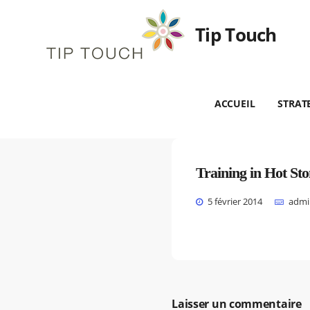
Tip Touch
ACCUEIL
STRAT
Training in Hot St
5 février 2014
admi
Laisser un commentaire