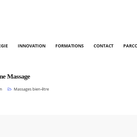
EGIE
INNOVATION
FORMATIONS
CONTACT
PARC
one Massage
n
Massages bien-être